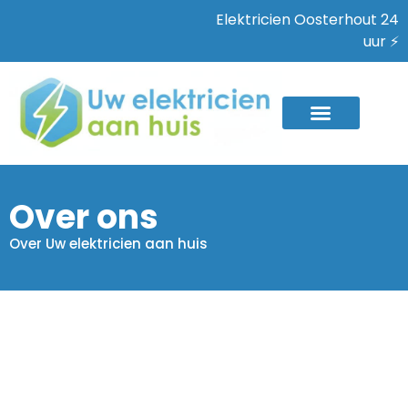
Elektricien Oosterhout 24
uur ⚡
Over ons
Over Uw elektricien aan huis