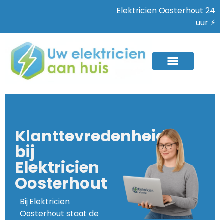
Elektricien Oosterhout 24
uur ⚡
Klanttevredenheid
bij
Elektricien
Oosterhout
Bij Elektricien
Oosterhout staat de